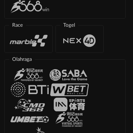
Race
Togel
Olahraga