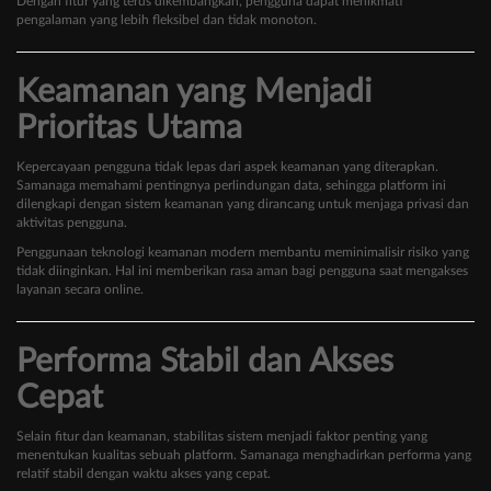
Dengan fitur yang terus dikembangkan, pengguna dapat menikmati
pengalaman yang lebih fleksibel dan tidak monoton.
Keamanan yang Menjadi
Prioritas Utama
Kepercayaan pengguna tidak lepas dari aspek keamanan yang diterapkan.
Samanaga memahami pentingnya perlindungan data, sehingga platform ini
dilengkapi dengan sistem keamanan yang dirancang untuk menjaga privasi dan
aktivitas pengguna.
Penggunaan teknologi keamanan modern membantu meminimalisir risiko yang
tidak diinginkan. Hal ini memberikan rasa aman bagi pengguna saat mengakses
layanan secara online.
Performa Stabil dan Akses
Cepat
Selain fitur dan keamanan, stabilitas sistem menjadi faktor penting yang
menentukan kualitas sebuah platform. Samanaga menghadirkan performa yang
relatif stabil dengan waktu akses yang cepat.