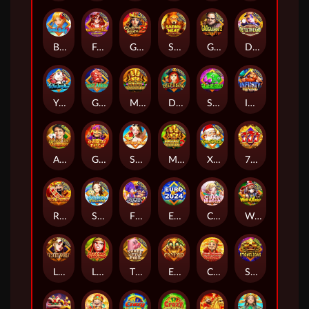
Beach Baby2
Fortunate Lion-Lucky Mix
Gods of Egypt2
SAFARI HEAT-MULTIPLY FUN
Gaogashou2 MULTIPLY FUN
Detective Girl
Yu Yue Long Men
Ghost Mansion
Mayan Adventure
Deep Rising
Slime Gem
Infinity Mining
All for the Winner
Gong Xi Fa Cai
Sugar Bar
Mayan Adventure2
X'mas Gift City
777-CLASSIC STYLE
Rich Fortune 2
Songkran Festival
Fighting Academy 2
EURO2024
CakeMatch
Weird Xmas
LUXURY WORLD
Little Red Riding Hood
Three Little Pigs
Ennead
Cai Shen Arrives!
Stonelions