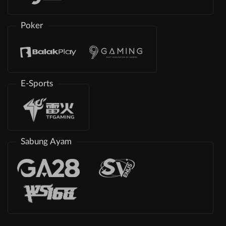
Poker
E-Sports
Sabung Ayam