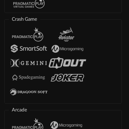
Crash Game
Arcade