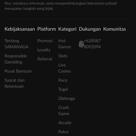
fitur, membaca informasi, serta mempertimbangkan kebutuhan pribadi
merupakan langkah yang bijak.
Kebijaksanaan
Platform
Kategori
Dukungan
Komunitas
Tentang
Promosi
Hot
+628587
SAMANAGA
Games
8092094
Loyalty
Responsible
Slots
Referral
Gambling
Live
Pusat Bantuan
Casino
Syarat dan
Race
Ketentuan
Togel
Olahraga
Crash
Game
Arcade
Poker