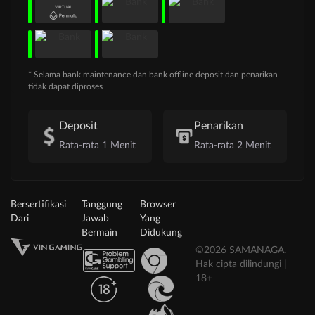
* Selama bank maintenance dan bank offline deposit dan penarikan
tidak dapat diproses
Deposit
Penarikan
Rata-rata 1 Menit
Rata-rata 2 Menit
Bersertifikasi
Tanggung
Browser
Dari
Jawab
Yang
Bermain
Didukung
©2026 SAMANAGA.
Hak cipta dilindungi |
18+