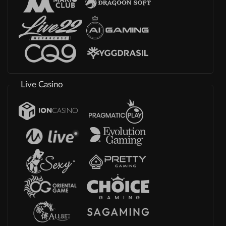
Live Casino